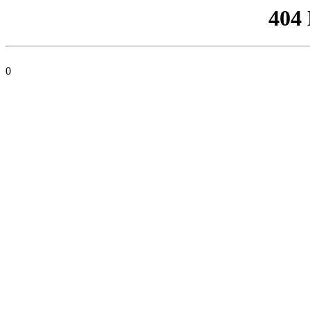
404
0