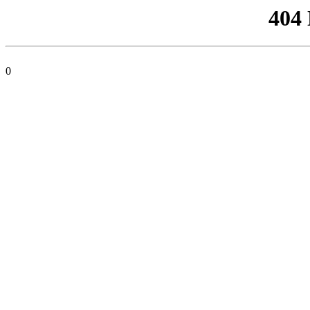
404
0