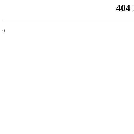
404
0