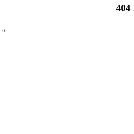
404
0