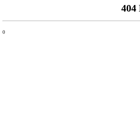
404
0