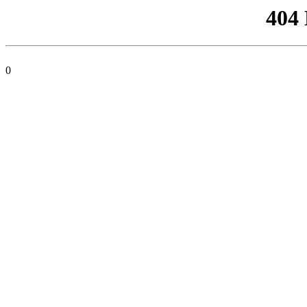
404
0