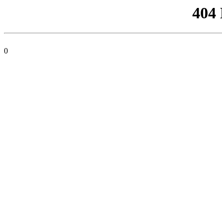
404
0