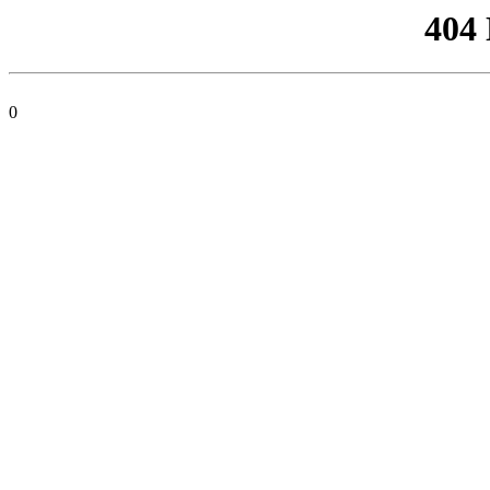
404
0