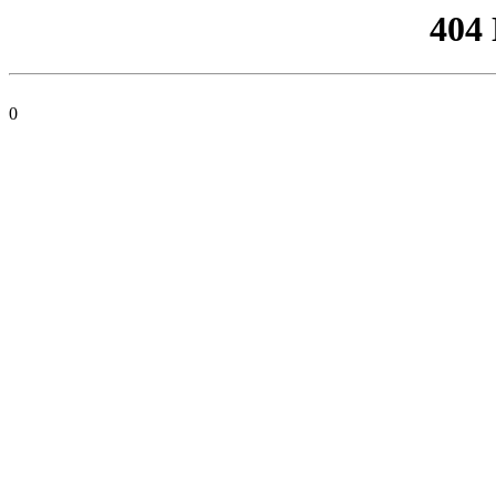
404
0