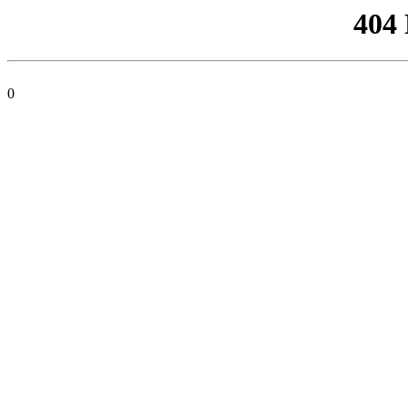
404
0