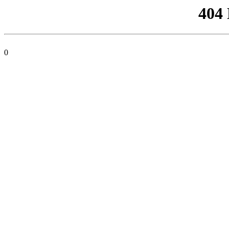
404
0