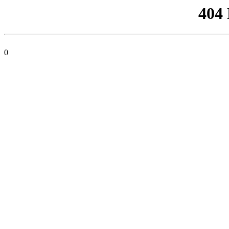
404
0