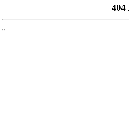
404
0