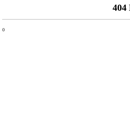
404
0