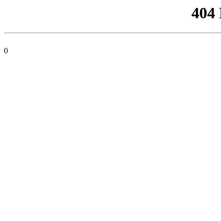
404
0