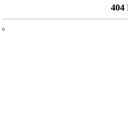
404
0