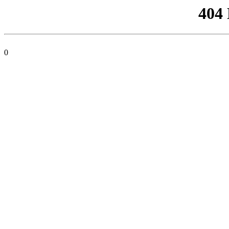
404
0