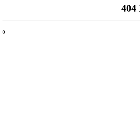
404
0