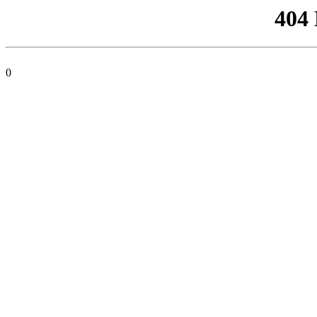
404
0