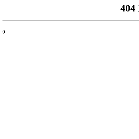
404
0