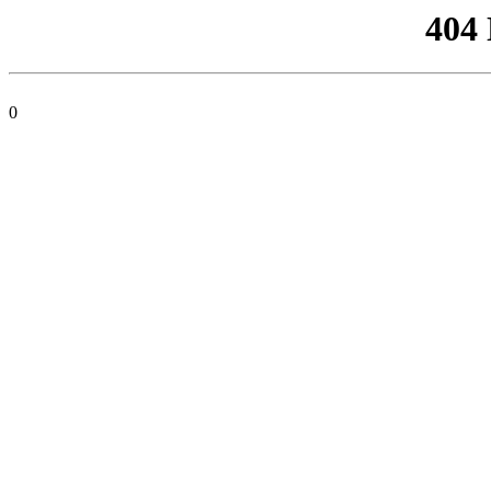
404
0