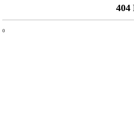
404
0