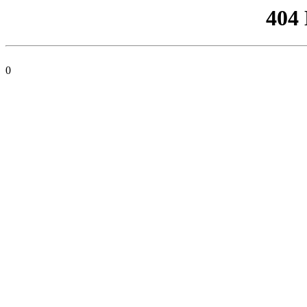
404
0