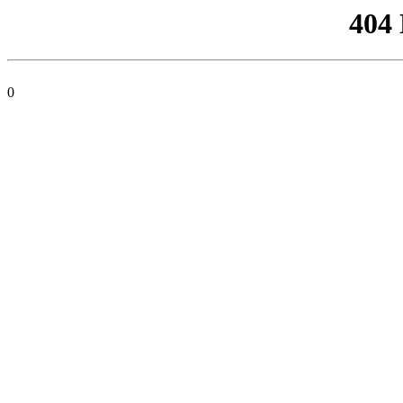
404
0