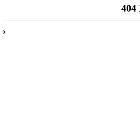
404
0