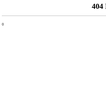
404
0