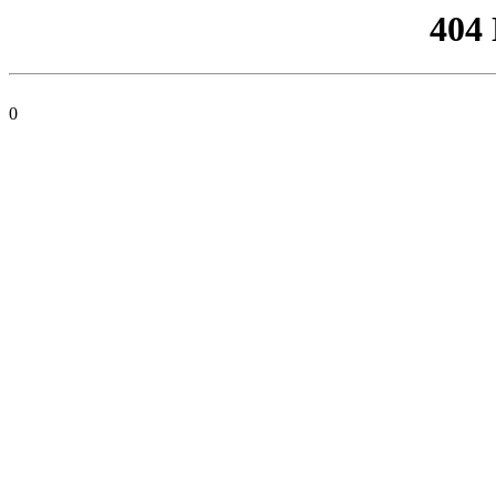
404
0