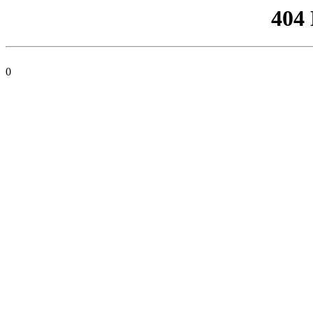
404
0