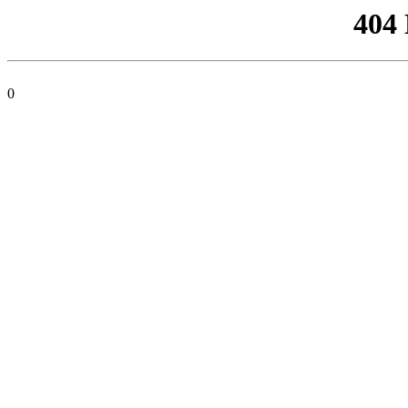
404
0