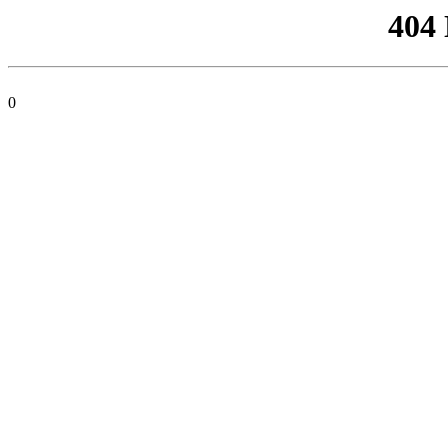
404
0