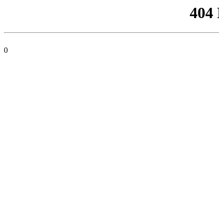
404
0