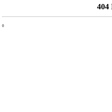
404
0