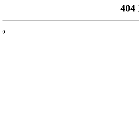
404
0