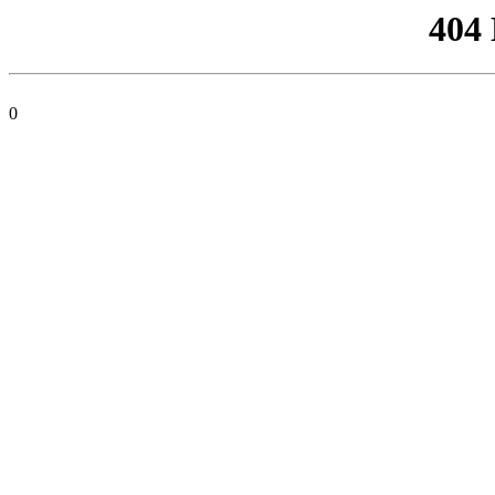
404
0