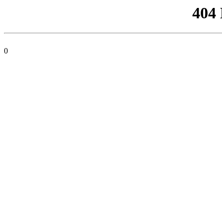
404
0