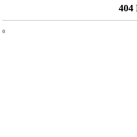
404
0