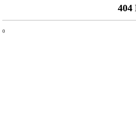
404
0